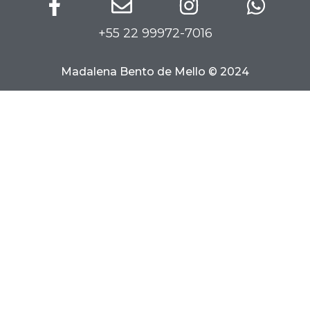
+55 22 99972-7016
Madalena Bento de Mello © 2024